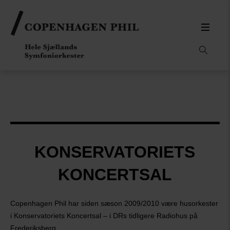
KONSERVATORIETS
KONCERTSAL
Copenhagen Phil har siden sæson 2009/2010 være husorkester
i Konserva­toriets Koncertsal – i DRs tidligere Radiohus på
Frederiksberg.