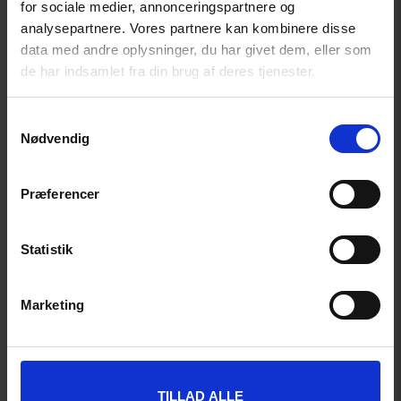
for sociale medier, annonceringspartnere og
analysepartnere. Vores partnere kan kombinere disse
data med andre oplysninger, du har givet dem, eller som
de har indsamlet fra din brug af deres tjenester.
Samtykkevalg
Nødvendig
Præferencer
Statistik
Marketing
TILLAD ALLE